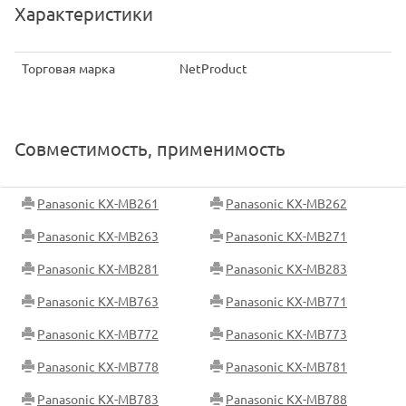
Характеристики
Торговая марка
NetProduct
Совместимость, применимость
Panasonic KX-MB261
Panasonic KX-MB262
Panasonic KX-MB263
Panasonic KX-MB271
Panasonic KX-MB281
Panasonic KX-MB283
Panasonic KX-MB763
Panasonic KX-MB771
Panasonic KX-MB772
Panasonic KX-MB773
Panasonic KX-MB778
Panasonic KX-MB781
Panasonic KX-MB783
Panasonic KX-MB788