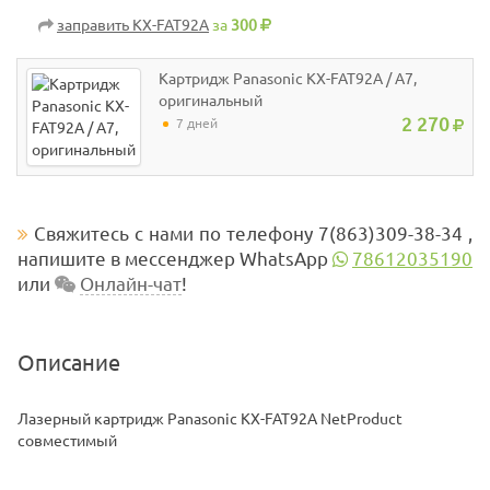
заправить KX-FAT92A
за
300
Картридж Panasonic KX-FAT92A / A7,
оригинальный
2 270
7 дней
Свяжитесь с нами по телефону 7(863)309-38-34 ,
напишите в мессенджер WhatsApp
78612035190
или
Онлайн-чат
!
Описание
Лазерный картридж Panasonic KX-FAT92A NetProduct
совместимый