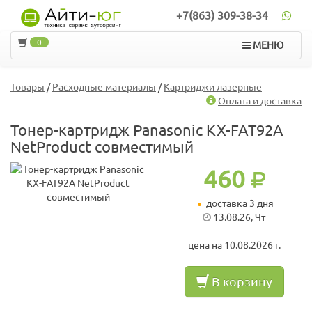
+7(863) 309-38-34
0
МЕНЮ
Товары
/
Расходные материалы
/
Картриджи лазерные
Оплата и доставка
Тонер-картридж Panasonic KX-FAT92A
NetProduct совместимый
460
доставка 3 дня
13.08.26, Чт
цена на 10.08.2026 г.
В корзину