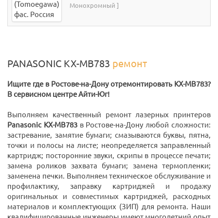
Монохромный ]
PANASONIC KX-MB783
ремонт
Ищите где в Ростове-на-Дону отремонтировать KX-MB783?
В сервисном центре Айти-Юг!
Выполняем качественный ремонт лазерных принтеров
Panasonic KX-MB783
в Ростове-на-Дону любой сложности:
застревание, замятие бумаги; смазываются буквы, пятна,
точки и полосы на листе; неопределяется заправленный
картридж; посторонние звуки, скрипы в процессе печати;
замена роликов захвата бумаги; замена термопленки;
заменена печки. Выполняем техническое обслуживание и
профилактику, заправку картриджей и продажу
оригинальных и совместимых картриджей, расходных
материалов и комплектующих (ЗИП) для ремонта. Наши
квалифицированные инженеры имеют многолетний опыт