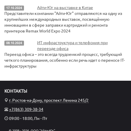
Айти-Юг на выставке в Китае
17.10.2024
Представители компании "Айти-Юг" отправляются на одну из
крупнейших международных выставок, посвящённую
инновациям в сфере заправки картриджей и ремонта
принтеров Remax World Expo 2024
ИТ инфраструктура и телефония при
08.10.2024
переезде офиса
Переезд офиса – это всегда трудоемкий процесс, требующий
четкого планирования, особенно если речь идет о переносе IT-
инфраструктуры
КОНТАКТЫ
г. Ростов-на-Дону, проспект Ленина 245/2
+7(863) 309-38-34
09:00 - 18:00, Пн - Пт
© 2009 - 2026, ООО "Айти-Юг".