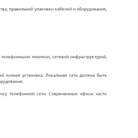
ства, правильной упаковки кабелей и оборудования,
 телефонными линиями, сетевой инфраструктурой,
ё полная установка. Локальная сеть должна быть
орудования.
носу телефонной сети. Современные офисы часто