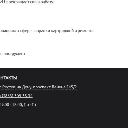
341 прекращает свою работу.
овациям в сфере заправки картриджей и ремонта
я инструмент
ОНТАКТЫ
г. Ростов-на-Дону, проспект Ленина 245/2
+7(863) 309-38-34
09:00 - 18:00, Пн - Пт