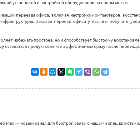
льной установкой и настройкой оборудования на новом месте.
низации переезда офиса, включая настройку компьютеров, восстано
фраструктуры. Заказав переезд офиса у нас, вы получите увере
зволяет избежать простоев, но и способствует быстрому восстанов
су оставаться продуктивным и эффективным сразу после переезда.
р Max — новый канал для быстрой связи с нашими специалистами.