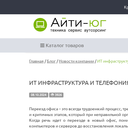
К
Каталог товаров
Главная
/
Блог
/
Новости компании
/
ИТ инфраструкт
ИТ ИНФРАСТРУКТУРА И ТЕЛЕФОНИ
08.10.2024
3926
Переезд офиса – это всегда трудоемкий процесс, т
и критичных этапов, который при неправильной ор
Когда речь идет о переезде в новый офис, поми
компьютеров и серверов до восстановления локаль