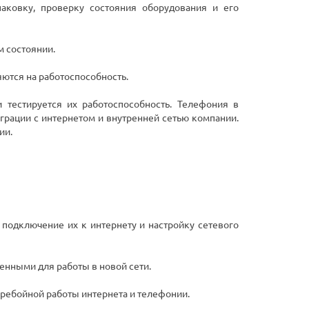
паковку, проверку состояния оборудования и его
м состоянии.
ются на работоспособность.
 тестируется их работоспособность. Телефония в
грации с интернетом и внутренней сетью компании.
ии.
 подключение их к интернету и настройку сетевого
нными для работы в новой сети.
ребойной работы интернета и телефонии.