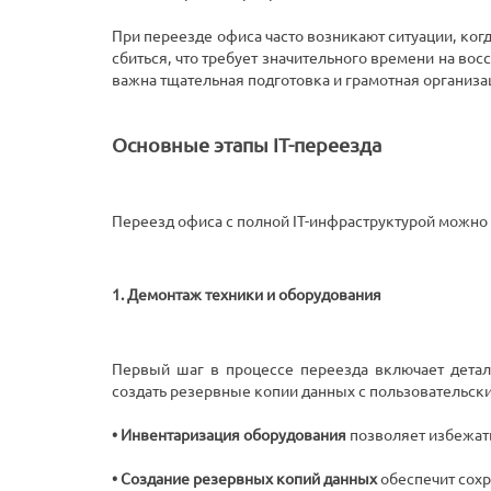
При переезде офиса часто возникают ситуации, ког
сбиться, что требует значительного времени на в
важна тщательная подготовка и грамотная организа
Основные этапы IT-переезда
Переезд офиса с полной IT-инфраструктурой можно 
1. Демонтаж техники и оборудования
Первый шаг в процессе переезда включает детал
создать резервные копии данных с пользовательск
• Инвентаризация оборудования
позволяет избежать
• Создание резервных копий данных
обеспечит сохр