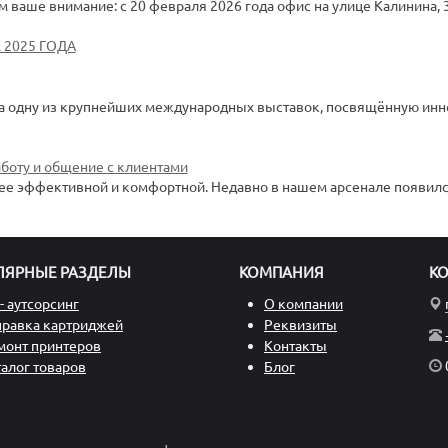
ваше внимание: с 20 февраля 2026 года офис на улице Калинина, 
 2025 ГОДА
на одну из крупнейших международных выставок, посвящённую инн
боту и общение с клиентами
ее эффективной и комфортной. Недавно в нашем арсенале появилс
ЛЯРНЫЕ РАЗДЕЛЫ
КОМПАНИЯ
К
- аутсорсинг
О компании
правка картриджей
Реквизиты
монт принтеров
Контакты
талог товаров
Блог