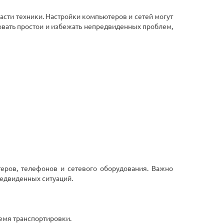
асти техники. Настройки компьютеров и сетей могут
овать простои и избежать непредвиденных проблем,
еров, телефонов и сетевого оборудования. Важно
редвиденных ситуаций.
емя транспортировки.