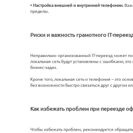
• Настройка внешней и внутренней телефонии.
Важн
пределы.
Риски и важность грамотного IT-переез
Неправильно организованный IT-переезд может по
локальная сеть будут установлены с ошибками, это
бизнес-задач.
Кроме того, локальная сеть и телефония – это осн
без возможности быстро связаться друг с другом и
Как избежать проблем при переезде о
Чтобы избежать проблем, рекомендуется обращатьс