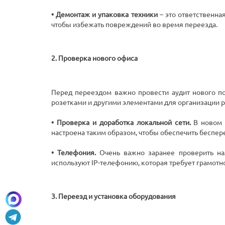
• Демонтаж и упаковка техники
– это ответственна
чтобы избежать повреждений во время переезда.
2. Проверка нового офиса
Перед переездом важно провести аудит нового п
розетками и другими элементами для организации р
• Проверка и доработка локальной сети.
В новом 
настроена таким образом, чтобы обеспечить беспер
• Телефония.
Очень важно заранее проверить на
используют IP-телефонию, которая требует грамотно
3. Переезд и установка оборудования