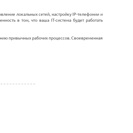
вление локальных сетей, настройку IP-телефонии и
нность в том, что ваша IT-система будет работать
лению привычных рабочих процессов. Своевременная