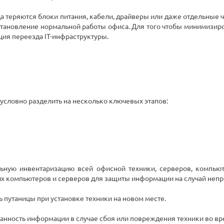
да теряются блоки питания, кабели, драйверы или даже отдельные ч
осстановление нормальной работы офиса. Для того чтобы минимизир
ция переезда IT-инфраструктуры.
условно разделить на несколько ключевых этапов:
ьную инвентаризацию всей офисной техники, серверов, компьют
их компьютеров и серверов для защиты информации на случай неп
 путаницы при установке техники на новом месте.
анность информации в случае сбоя или повреждения техники во вр