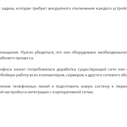
я задача, которая требует аккуратного отключения каждого устрой
омещения. Нужно убедиться, что оно оборудовано необходимыми
абочего процесса.
офисе может потребоваться доработка существующей сети или е
ебойную работу всех компьютеров, серверов и другого сетевого об
личие телефонных линий и подготовить новую систему к пере
й настройки и интеграции с корпоративной сетью.