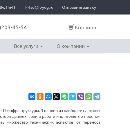
8ч, Пн-Пт
sd@it-yug.ru
Отправить заявку
)203-45-54
Корзина
Все услуги
О компании
е IT-инфраструктуры. Это один из наиболее сложных
теря данных, сбои в работе и длительные простои.
ть множество технических аспектов: от переноса