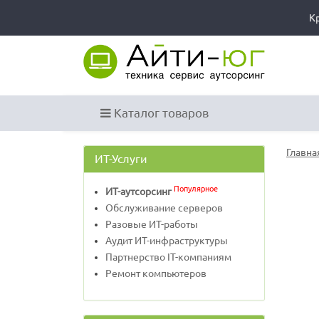
К
Каталог товаров
Главна
ИТ-Услуги
Популярное
ИТ-аутсорсинг
Обслуживание серверов
Разовые ИТ-работы
Аудит ИТ-инфраструктуры
Партнерство IT-компаниям
Ремонт компьютеров