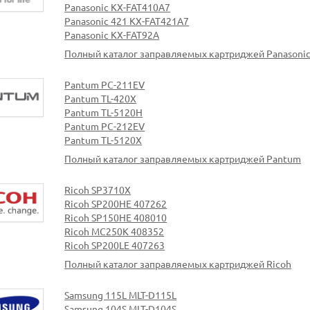
Panasonic KX-FAT410A7
Panasonic 421 KX-FAT421A7
Panasonic KX-FAT92A
Полный каталог заправляемых картриджей Panasoni
Pantum PC-211EV
Pantum TL-420X
Pantum TL-5120H
Pantum PC-212EV
Pantum TL-5120X
Полный каталог заправляемых картриджей Pantum
Ricoh SP3710X
Ricoh SP200HE 407262
Ricoh SP150HE 408010
Ricoh MC250K 408352
Ricoh SP200LE 407263
Полный каталог заправляемых картриджей Ricoh
Samsung 115L MLT-D115L
Samsung 104S MLT-D104S