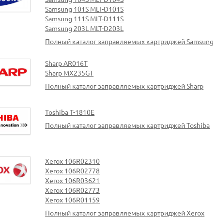
Samsung 101S MLT-D101S
Samsung 111S MLT-D111S
Samsung 203L MLT-D203L
Полный каталог заправляемых картриджей Samsung
Sharp AR016T
Sharp MX235GT
Полный каталог заправляемых картриджей Sharp
Toshiba T-1810E
Полный каталог заправляемых картриджей Toshiba
Xerox 106R02310
Xerox 106R02778
Xerox 106R03621
Xerox 106R02773
Xerox 106R01159
Полный каталог заправляемых картриджей Xerox