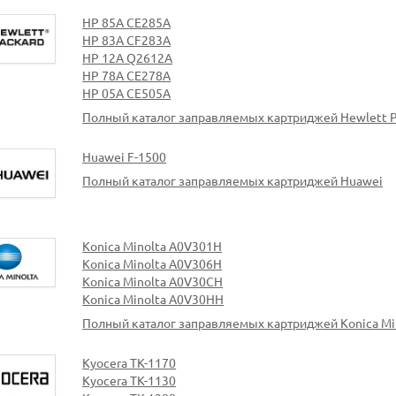
HP 85A CE285A
HP 83A CF283A
HP 12A Q2612A
HP 78A CE278A
HP 05A CE505A
Полный каталог заправляемых картриджей Hewlett P
Huawei F-1500
Полный каталог заправляемых картриджей Huawei
Konica Minolta A0V301H
Konica Minolta A0V306H
Konica Minolta A0V30CH
Konica Minolta A0V30HH
Полный каталог заправляемых картриджей Konica Mi
Kyocera TK-1170
Kyocera TK-1130