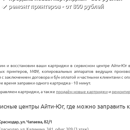
ремонт принтеров - от 800 рублей
им и восстановим ваши картриджи в сервисном центре Айти-Юг 
ных принтеров, МФУ, копировальных аппаратов ведущих произво
 с заключением договора и б/н оплатой и частными клиентами с опл
е время заправки одного картриджа - 10 минут.
равляем картриджи, а также
продаём новые картриджи
и
ремонтир
исные центры Айти-Юг, где можно заправить 
Краснодар, ул. Чапаева, 82/1
Краснодар, ул. Калинина, 341, офис 309 (3 этаж)