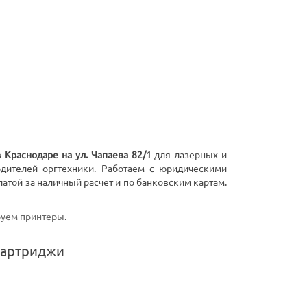
в
Краснодаре на ул. Чапаева 82/1
для лазерных и
дителей оргтехники. Работаем с юридическими
атой за наличный расчет и по банковским картам.
уем принтеры
.
картриджи