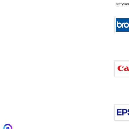
актуал