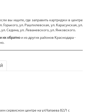
если вы ищите, где заправить картриджи в центре
 Горького, ул. Рашпилевская, ул. Карасунская, ул.
 ул. Седина, ул. Леваневского, ул. Янковского.
и их обратно
и из других районов Краснодара -
но.
ЕЙ
м сервисном центре на ул.Чапаева 82/1 с