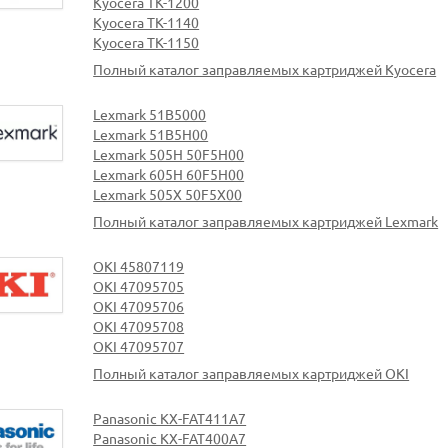
Kyocera TK-1200
Kyocera TK-1140
Kyocera TK-1150
Полный каталог заправляемых картриджей Kyocera
Lexmark 51B5000
Lexmark 51B5H00
Lexmark 505H 50F5H00
Lexmark 605H 60F5H00
Lexmark 505X 50F5X00
Полный каталог заправляемых картриджей Lexmark
OKI 45807119
OKI 47095705
OKI 47095706
OKI 47095708
OKI 47095707
Полный каталог заправляемых картриджей OKI
Panasonic KX-FAT411A7
Panasonic KX-FAT400A7