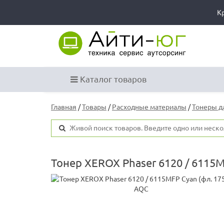
К
Каталог товаров
Главная
/
Товары
/
Расходные материалы
/
Тонеры д
Тонер XEROX Phaser 6120 / 6115M