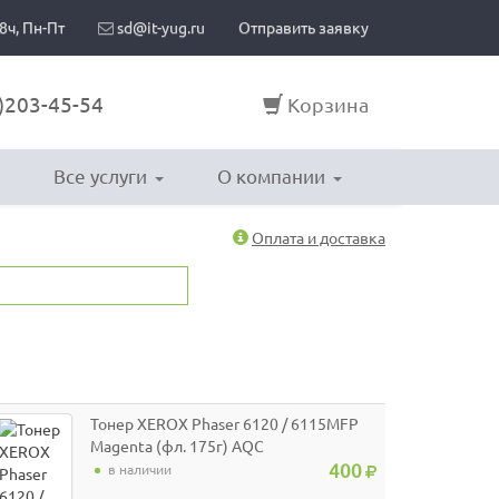
8ч, Пн-Пт
sd@it-yug.ru
Отправить заявку
)203-45-54
Корзина
Все услуги
О компании
Оплата и доставка
Тонер XEROX Phaser 6120 / 6115MFP
Magenta (фл. 175г) AQC
400
в наличии