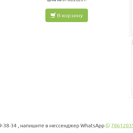
В корзину
9-38-34 , напишите в мессенджер WhatsApp
7861203