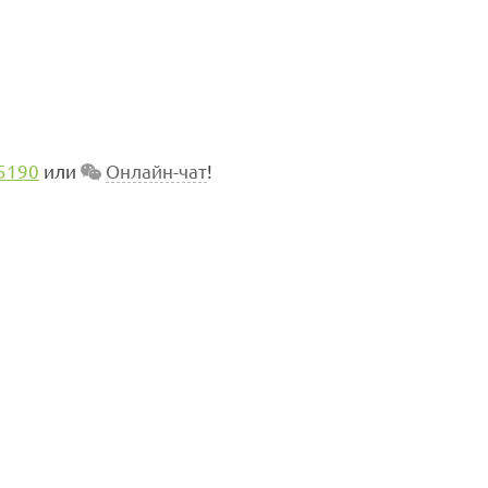
5190
или
Онлайн-чат
!