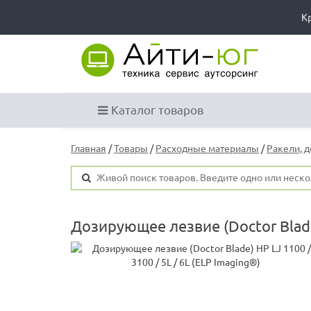
К
Каталог товаров
Главная
/
Товары
/
Расходные материалы
/
Ракели, 
Дозирующее лезвие (Doctor Blade)