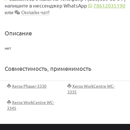
напишите в мессенджер WhatsApp
78612035190
или
Онлайн-чат
!
Описание
нет
Совместимость, применимость
Xerox Phaser-3330
Xerox WorkCentre WC-
3335
Xerox WorkCentre WC-
3345