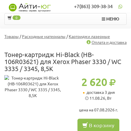
+7(863) 309-38-34
0
МЕНЮ
Товары
/
Расходные материалы
/
Картриджи лазерные
Оплата и доставка
Тонер-картридж Hi-Black (HB-
106R03621) для Xerox Phaser 3330 / WC
3335 / 3345, 8,5K
2 620
доставка 3 дня
11.08.26, Вт
цена на 07.08.2026 г.
В корзину