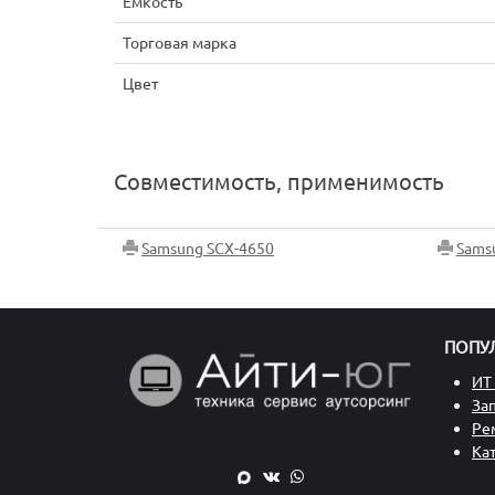
Емкость
Торговая марка
Цвет
Совместимость, применимость
Samsung SCX-4650
Sams
ПОПУ
ИТ 
За
Ре
Ка