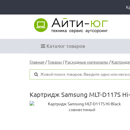
К
Каталог товаров
Главная
/
Товары
/
Расходные материалы
/
Картридж
Картридж Samsung MLT-D117S Hi