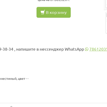
В корзину
9-38-34 , напишите в мессенджер WhatsApp
7861203
естимый, цвет - -