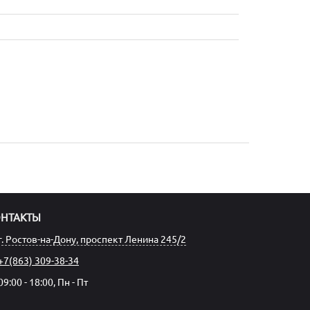
ОНТАКТЫ
г. Ростов-на-Дону, проспект Ленина 245/2
+7(863) 309-38-34
09:00 - 18:00, Пн - Пт