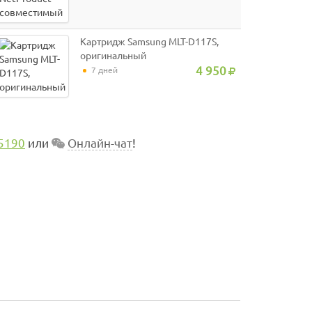
Картридж Samsung MLT-D117S,
оригинальный
4 950
7 дней
5190
или
Онлайн-чат
!