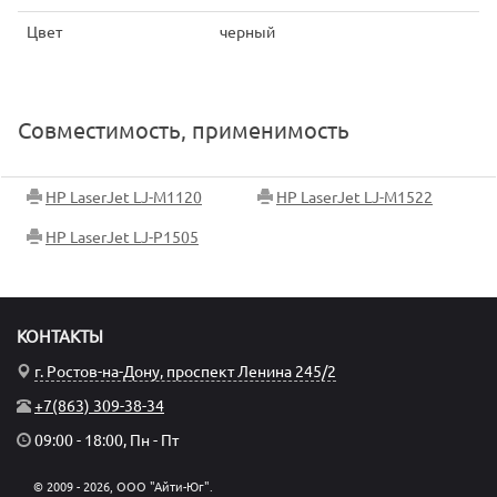
Цвет
черный
Совместимость, применимость
HP LaserJet LJ-M1120
HP LaserJet LJ-M1522
HP LaserJet LJ-P1505
КОНТАКТЫ
г. Ростов-на-Дону, проспект Ленина 245/2
+7(863) 309-38-34
09:00 - 18:00, Пн - Пт
© 2009 - 2026, ООО "Айти-Юг".