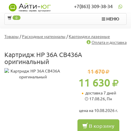
+7(863) 309-38-34
0
МЕНЮ
Товары
/
Расходные материалы
/
Картриджи лазерные
Оплата и доставка
Картридж HP 36A CB436A
оригинальный
11 670
11 630
доставка 7 дней
17.08.26, Пн
цена на 10.08.2026 г.
В корзину