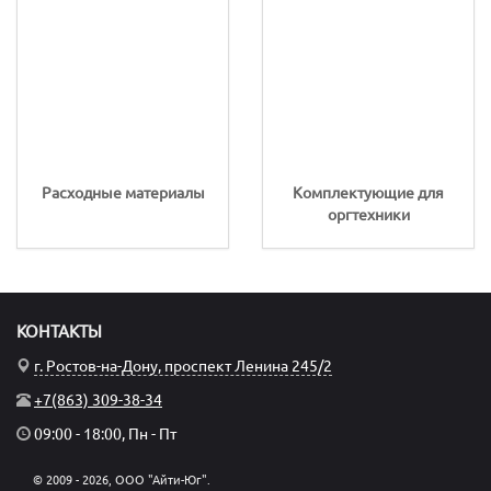
Расходные материалы
Комплектующие для
оргтехники
КОНТАКТЫ
г. Ростов-на-Дону, проспект Ленина 245/2
+7(863) 309-38-34
09:00 - 18:00, Пн - Пт
© 2009 - 2026, ООО "Айти-Юг".