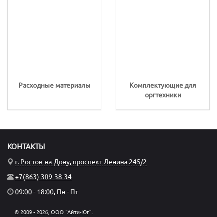
Расходные материалы
Комплектующие для
оргтехники
КОНТАКТЫ
г. Ростов-на-Дону, проспект Ленина 245/2
+7(863) 309-38-34
09:00 - 18:00, Пн - Пт
© 2009 - 2026, ООО "Айти-Юг".