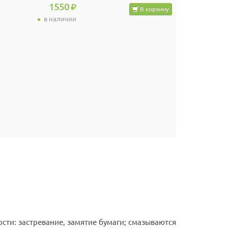
1550
В корзину
в наличии
сти: застревание, замятие бумаги; смазываются