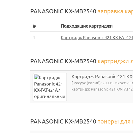
PANASONIC KX-MB2540
заправка к
#
Подходящие картриджи
1
Картридж Panasonic 421 KX-FAT42
PANASONIC KX-MB2540
картриджи 
Картридж Panasonic 421 K
[ Ресурс (копий): 2000; Емкость: 
картридж Panasonic 421 KX-FAT42
PANASONIC KX-MB2540
тонеры для