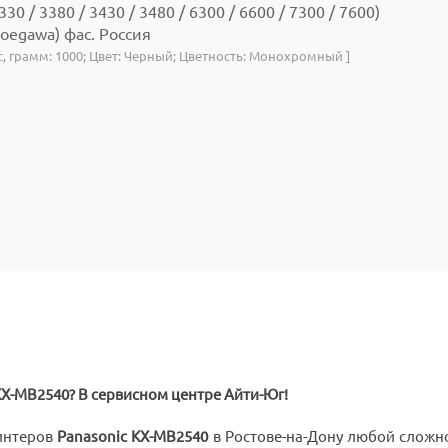
330 / 3380 / 3430 / 3480 / 6300 / 6600 / 7300 / 7600)
oegawa) фас. Россия
с, грамм: 1000; Цвет: Черный; Цветность: Монохромный ]
KX-MB2540? В сервисном центре Айти-Юг!
интеров
Panasonic KX-MB2540
в Ростове-на-Дону любой сложно