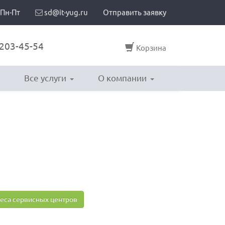
 Пн-Пт
sd@it-yug.ru
Отправить заявку
203-45-54
Корзина
Все услуги
О компании
еса сервисных центров