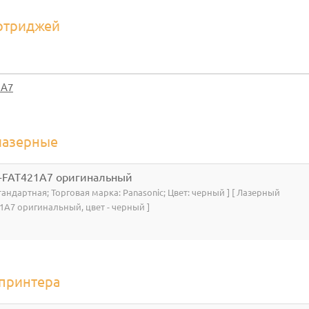
артриджей
1A7
лазерные
X-FAT421A7 оригинальный
Стандартная; Торговая марка: Panasonic; Цвет: черный ] [ Лазерный
1A7 оригинальный, цвет - черный ]
 принтера