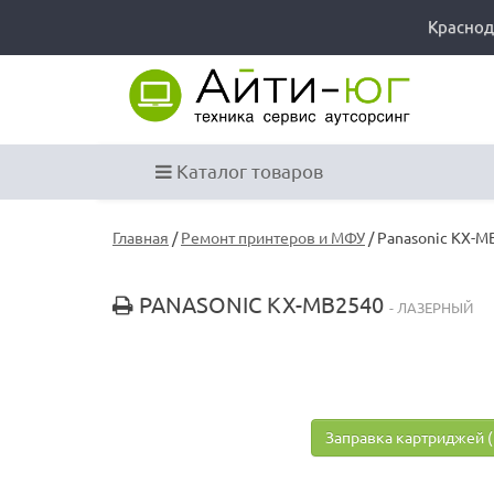
Краснод
Каталог товаров
Главная
/
Ремонт принтеров и МФУ
/ Panasonic KX-M
PANASONIC KX-MB2540
- ЛАЗЕРНЫЙ
Заправка картриджей (