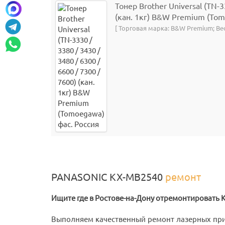
Тонер Brother Universal (TN-3
(кан. 1кг) B&W Premium (Tom
[ Торговая марка: B&W Premium; Ве
PANASONIC KX-MB2540
ремонт
Ищите где в Ростове-на-Дону отремонтировать 
Выполняем качественный ремонт лазерных пр