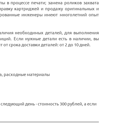
пы в процессе печати; замена роликов захвата
аправку картриджей и продажу оригинальных и
ированные инженеры имеют многолетний опыт
 наличия необходимых деталей, для выполнения
иций. Если нужные детали есть в наличии, вы
от срока доставки деталей: от 2 до 10 дней.
а, расходные материалы
следующий день - стоимость 300 рублей, а если