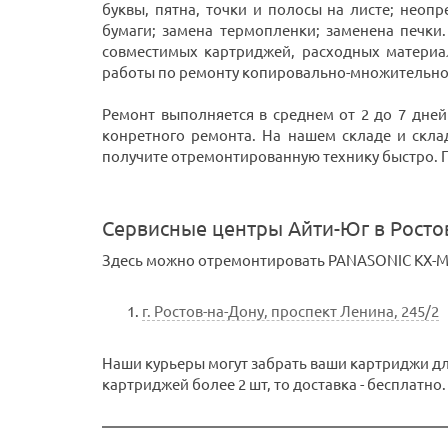
буквы, пятна, точки и полосы на листе; неоп
бумаги; замена термопленки; заменена печки
совместимых картриджей, расходных матери
работы по ремонту копировально-множительной
Ремонт выполняется в среднем от 2 до 7 дней
конретного ремонта. На нашем складе и скла
получите отремонтированную технику быстро. При
Сервисные центры Айти-Юг в Росто
Здесь можно отремонтировать PANASONIC KX-MB
г. Ростов-на-Дону, проспект Ленина, 245/2
Наши курьеры могут забрать ваши картриджи для
картриджей более 2 шт, то доставка - бесплатно.