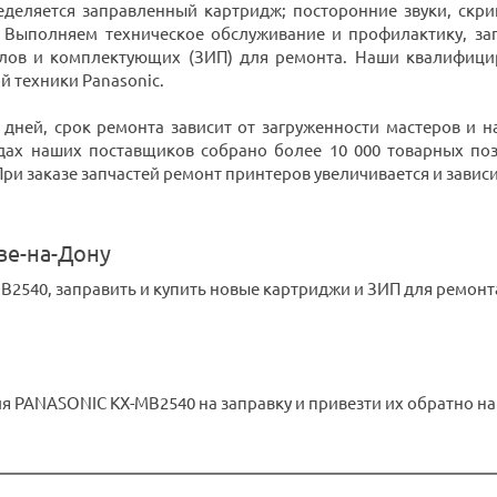
ределяется заправленный картридж; посторонние звуки, скри
. Выполняем техническое обслуживание и профилактику, з
алов и комплектующих (ЗИП) для ремонта. Наши квалифиц
 техники Panasonic.
 дней, срок ремонта зависит от загруженности мастеров и
дах наших поставщиков собрано более 10 000 товарных поз
 заказе запчастей ремонт принтеров увеличивается и зависит 
ве-на-Дону
2540, заправить и купить новые картриджи и ЗИП для ремонт
 PANASONIC KX-MB2540 на заправку и привезти их обратно на 