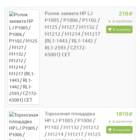
Ролик захвата HP LJ
210
P1005 / P1006 / P1102 /
в наличии
M125 / M127 / M1132 /
В корзину
M1212 / M1214 / M1217
(RL1-1443 / RL1-1442 /
RL1-2593 / CZ172-
65001) CET
Тормозная площадка
1810
HP LJ P1005 / P1006 /
в наличии
P1102 / M1132 / M1212
В корзину
/ M1214 / M1217 / M125