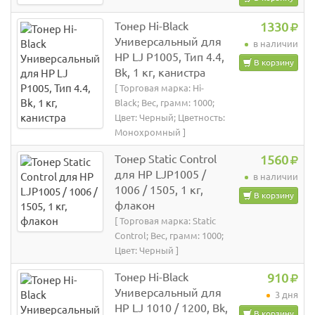
Тонер Hi-Black
1330
Универсальный для
в наличии
HP LJ P1005, Тип 4.4,
В корзину
Bk, 1 кг, канистра
[ Торговая марка: Hi-
Black; Вес, грамм: 1000;
Цвет: Черный; Цветность:
Монохромный ]
Тонер Static Control
1560
для HP LJP1005 /
в наличии
1006 / 1505, 1 кг,
В корзину
флакон
[ Торговая марка: Static
Control; Вес, грамм: 1000;
Цвет: Черный ]
Тонер Hi-Black
910
Универсальный для
3 дня
HP LJ 1010 / 1200, Bk,
В корзину