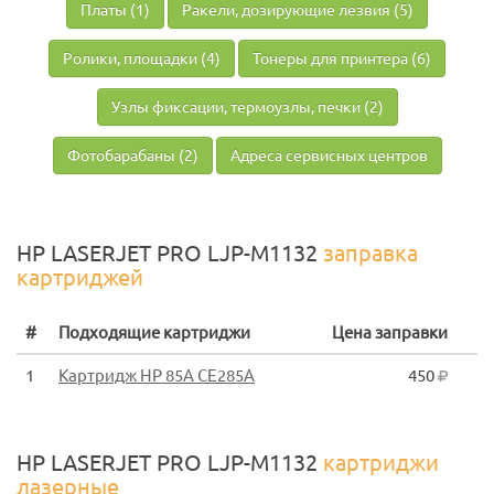
Платы (1)
Ракели, дозирующие лезвия (5)
Ролики, площадки (4)
Тонеры для принтера (6)
Узлы фиксации, термоузлы, печки (2)
Фотобарабаны (2)
Адреса сервисных центров
HP LASERJET PRO LJP-M1132
заправка
картриджей
#
Подходящие картриджи
Цена заправки
1
Картридж HP 85A CE285A
450
HP LASERJET PRO LJP-M1132
картриджи
лазерные