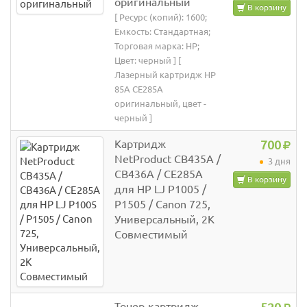
оригинальный
В корзину
[ Ресурс (копий): 1600;
Емкость: Стандартная;
Торговая марка: HP;
Цвет: черный ] [
Лазерный картридж HP
85A CE285A
оригинальный, цвет -
черный ]
Картридж
700
NetProduct CB435A /
3 дня
CB436A / CE285A
В корзину
для HP LJ P1005 /
P1505 / Canon 725,
Универсальный, 2K
Совместимый
Тонер-картридж