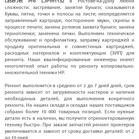
LaserJet Pro LJP-M1132
в Ростове-на-Дону любой
сложности: застревание, замятие бумаги; смазываются
буквы, пятна, точки и полосы на листе; неопределяется
заправленный картридж; посторонние звуки, скрипы в
процессе печати; замена роликов захвата бумаги; замена
термопленки; заменена печки. Выполняем техническое
обслуживание и профилактику, заправку картриджей и
продажу оригинальных и совместимых картриджей,
расходных материалов и комплектующих (ЗИП) для
ремонта. Наши квалифицированные инженеры имеют
многолетний опыт работы по ремонту копировально-
множительной техники HP.
Ремонт выполняется в среднем от 2 до 7 дней дней, срок
ремонта зависит от загруженности мастеров и наличия
необходимых деталей, для выполнения конретного
ремонта. На нашем складе и складах наших поставщиков
собрано более 10 000 товарных позиций. Если нужные
детали есть в наличии, вы получите отремонтированную
технику быстро. При заказе запчастей ремонт принтеров
увеличивается и зависит от срока доставки деталей: от 2
до 10 дней.