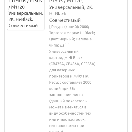
P1505 / M1120,
Универсальный, 2K.
Hi-Black.
Совместимый
[ Ресурс (копий): 2000;
Торговая марка: Hi-Black;
Цвет: Черный; Наличие
чипа: Да ] [
Универсальный
картридж Hi-Black
(CB435A, CB436A, CE285A)
для лазерных
принтеров и МФУ HP.
Ресурс составляет 2000
копий при 5%
заполнении листа
(данный показатель
может изменяться в
виду особенностей тех
или иных настроек,
выставляемых при
печати).