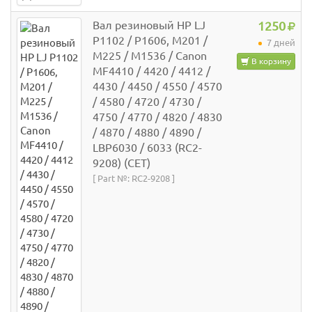
Вал резиновый НР LJ
1250
P1102 / P1606, M201 /
7 дней
M225 / M1536 / Canon
В корзину
MF4410 / 4420 / 4412 /
4430 / 4450 / 4550 / 4570
/ 4580 / 4720 / 4730 /
4750 / 4770 / 4820 / 4830
/ 4870 / 4880 / 4890 /
LBP6030 / 6033 (RC2-
9208) (СЕТ)
[ Part №: RC2-9208 ]