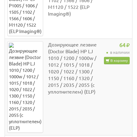
1102 / 1566 / 1606 /
M1120 / 1522 (ELP
Imaging®)
Дозирующее лезвие
64
(Doctor Blade) HP LJ
в наличии
1010 / 1200 / 1000w /
В корзину
1012 / 1015 / 1018 /
1020 / 1022 / 1300 /
1150 / 1160 / 1320 /
2015 / 2035 / 2055 (с
уплотнителем) (ELP)