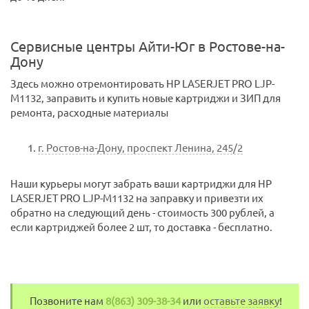
Сервисные центры Айти-Юг в Ростове-на-
Дону
Здесь можно отремонтировать HP LASERJET PRO LJP-
M1132, заправить и купить новые картриджи и ЗИП для
ремонта, расходные материалы
г. Ростов-на-Дону, проспект Ленина, 245/2
Наши курьеры могут забрать ваши картриджи для HP
LASERJET PRO LJP-M1132 на заправку и привезти их
обратно на следующий день - стоимость 300 рублей, а
если картриджей более 2 шт, то доставка - бесплатно.
Позвоните нам
8(863) 309-38-34
или
оставьте заявку
!