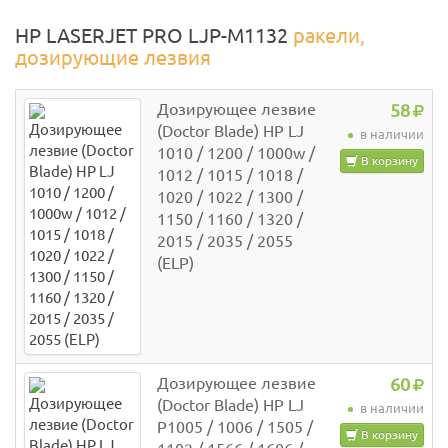
HP LASERJET PRO LJP-M1132
ракели,
дозирующие лезвия
Дозирующее лезвие
58
(Doctor Blade) HP LJ
в наличии
1010 / 1200 / 1000w /
В корзину
1012 / 1015 / 1018 /
1020 / 1022 / 1300 /
1150 / 1160 / 1320 /
2015 / 2035 / 2055
(ELP)
Дозирующее лезвие
60
(Doctor Blade) HP LJ
в наличии
P1005 / 1006 / 1505 /
В корзину