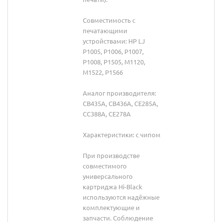
Совместимость с
печатающими
устройствами: HP LJ
P1005, P1006, P1007,
P1008, P1505, M1120,
M1522, P1566
Аналог производителя:
CB435A, CB436A, CE285A,
CC388A, CE278A
Характеристики: с чипом
При производстве
совместимого
универсального
картриджа Hi-Black
используются надёжные
комплектующие и
запчасти. Соблюдение