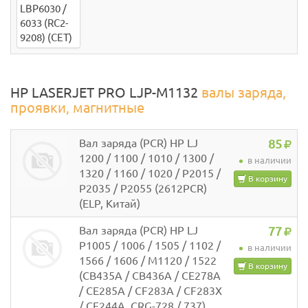
HP LASERJET PRO LJP-M1132
валы заряда,
проявки, магнитные
Вал заряда (PCR) HP LJ
85
1200 / 1100 / 1010 / 1300 /
в наличии
1320 / 1160 / 1020 / P2015 /
В корзину
P2035 / P2055 (2612PCR)
(ELP, Китай)
Вал заряда (PCR) HP LJ
77
P1005 / 1006 / 1505 / 1102 /
в наличии
1566 / 1606 / M1120 / 1522
В корзину
(CB435A / CB436A / CE278A
/ CE285A / CF283A / CF283X
/ CF244A, CRG-728 / 737)