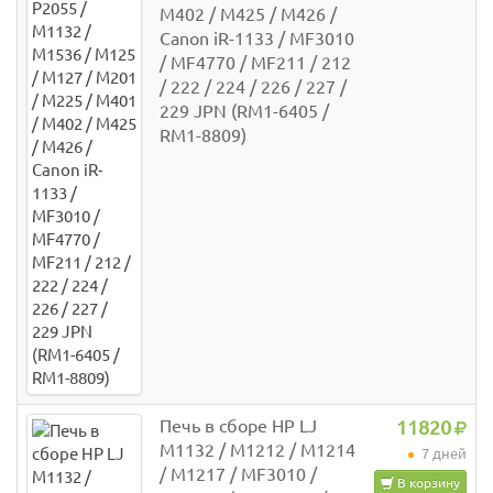
M402 / M425 / M426 /
Canon iR-1133 / MF3010
/ MF4770 / MF211 / 212
/ 222 / 224 / 226 / 227 /
229 JPN (RM1-6405 /
RM1-8809)
Печь в сборе HP LJ
11820
M1132 / M1212 / M1214
7 дней
/ M1217 / MF3010 /
В корзину