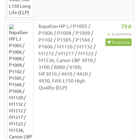
Барабан HP LJ P1005 /
79
P1006 / P1008 / P1009 /
в наличии
P1102 / P1505 / P1566 /
В корзину
P1606 / M1120 / M1132 /
M1212 / M1217 / M1522 /
M1536, Canon LBP 3010 /
3100 / 6000 / 6100,
MF3010 / 4410 / 4420 /
4430, FAX-L150 High
Quality (ELP)