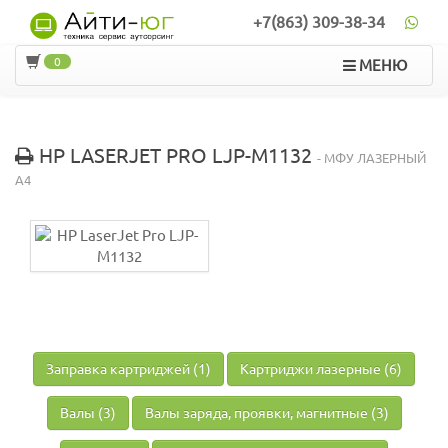
+7(863) 309-38-34
0
МЕНЮ
HP LASERJET PRO LJP-M1132
- МФУ ЛАЗЕРНЫЙ
A4
Заправка картриджей (1)
Картриджи лазерные (6)
Валы (3)
Валы заряда, проявки, магнитные (3)