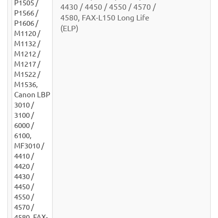
4430 / 4450 / 4550 / 4570 /
4580, FAX-L150 Long Life
(ELP)