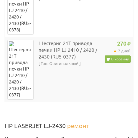
Шестерня 21T привода
270
печки HP LJ 2410 / 2420 /
7 дней
2430 (RU5-0377)
В корзину
[ Тип: Оригинальный ]
HP LASERJET LJ-2430
ремонт