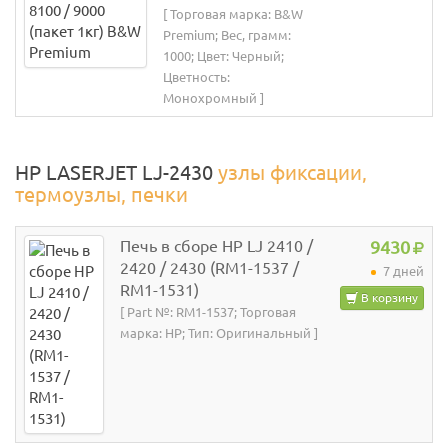
[ Торговая марка: B&W
Premium; Вес, грамм:
1000; Цвет: Черный;
Цветность:
Монохромный ]
HP LASERJET LJ-2430
узлы фиксации,
термоузлы, печки
Печь в сборе HP LJ 2410 /
9430
2420 / 2430 (RM1-1537 /
7 дней
RM1-1531)
В корзину
[ Part №: RM1-1537; Торговая
марка: HP; Тип: Оригинальный ]