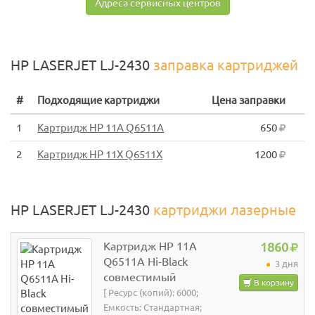
Адреса сервисных центров
HP LASERJET LJ-2430
заправка картриджей
#
Подходящие картриджи
Цена заправки
1
Картридж HP 11A Q6511A
650
2
Картридж HP 11X Q6511X
1200
HP LASERJET LJ-2430
картриджи лазерные
Картридж HP 11A
1860
Q6511A Hi-Black
3 дня
совместимый
В корзину
[ Ресурс (копий): 6000;
Емкость: Стандартная;