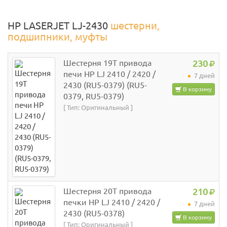
HP LASERJET LJ-2430
шестерни,
подшипники, муфты
Шестерня 19T привода
230
печи HP LJ 2410 / 2420 /
7 дней
2430 (RU5-0379) (RU5-
В корзину
0379, RU5-0379)
[ Тип: Оригинальный ]
Шестерня 20T привода
210
печки HP LJ 2410 / 2420 /
7 дней
2430 (RU5-0378)
В корзину
[ Тип: Оригинальный ]