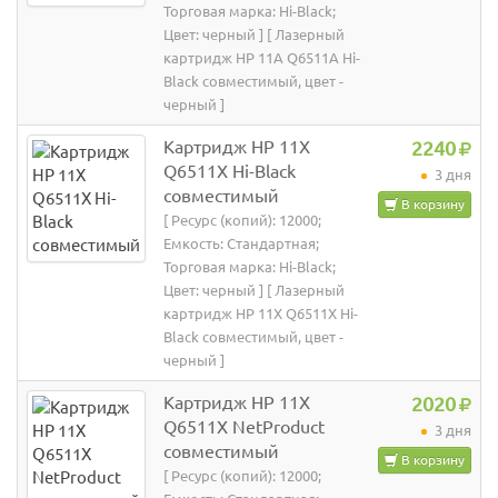
Торговая марка: Hi-Black;
Цвет: черный ] [ Лазерный
картридж HP 11A Q6511A Hi-
Black совместимый, цвет -
черный ]
Картридж HP 11X
2240
Q6511X Hi-Black
3 дня
совместимый
В корзину
[ Ресурс (копий): 12000;
Емкость: Стандартная;
Торговая марка: Hi-Black;
Цвет: черный ] [ Лазерный
картридж HP 11X Q6511X Hi-
Black совместимый, цвет -
черный ]
Картридж HP 11X
2020
Q6511X NetProduct
3 дня
совместимый
В корзину
[ Ресурс (копий): 12000;