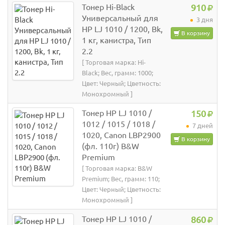
Тонер Hi-Black
910
Универсальный для
3 дня
HP LJ 1010 / 1200, Bk,
В корзину
1 кг, канистра, Тип
2.2
[ Торговая марка: Hi-
Black; Вес, грамм: 1000;
Цвет: Черный; Цветность:
Монохромный ]
Тонер HP LJ 1010 /
150
1012 / 1015 / 1018 /
7 дней
1020, Canon LBP2900
В корзину
(фл. 110г) B&W
Premium
[ Торговая марка: B&W
Premium; Вес, грамм: 110;
Цвет: Черный; Цветность:
Монохромный ]
Тонер HP LJ 1010 /
860