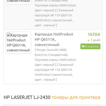
Емкость: Стандартная;
Торговая марка: NetProduct;
Цвет: черный ] [ Лазерный
картридж HP 11X Q6511X
NetProduct совместимый,
цвет - черный ]
Картридж NetProduct
1670
HP Q6511A,
7 дней
совместимый
В корзину
[ Ресурс (копий): 6000;
Емкость: Стандартная;
Торговая марка: NetProduct;
Цвет: черный ] [ Лазерный
картридж HP 11A Q6511A
NetProduct совместимый,
цвет - черный ]
HP LASERJET LJ-2430
тонеры для принтера