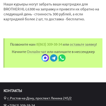
Наши курьеры могут забрать ваши картриджи для
BROTHER HL-L6300 на заправку и привезти их обратно на
следующий день - стоимость 300 рублей, а если
картриджей более 2 шт, то доставка - бесплатно.
Позвоните нам
8(863) 309-38-34
или
оставьте заявку
!
Начните
Онлайн-чат
или напишите в мессенджер
КОНТАКТЫ
г. Ростов-на-Дону, проспект Ленина 245/2
+7(863) 309-38-34