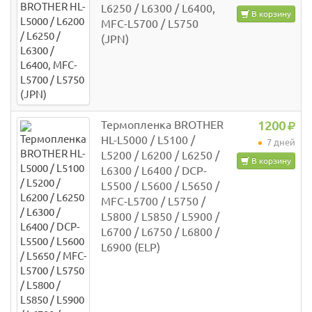
L6250 / L6300 / L6400,
В корзину
MFC-L5700 / L5750
(JPN)
Термопленка BROTHER
1200
HL-L5000 / L5100 /
7 дней
L5200 / L6200 / L6250 /
В корзину
L6300 / L6400 / DCP-
L5500 / L5600 / L5650 /
MFC-L5700 / L5750 /
L5800 / L5850 / L5900 /
L6700 / L6750 / L6800 /
L6900 (ELP)