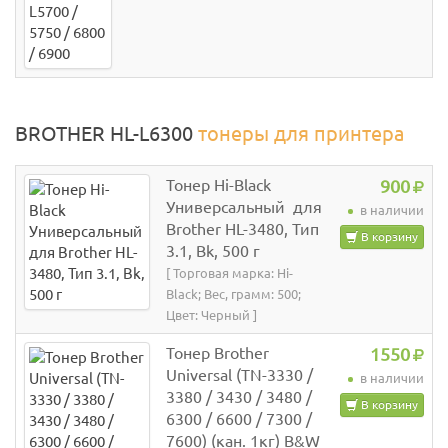
BROTHER HL-L6300
тонеры для принтера
Тонер Hi-Black
900
Универсальный для
в наличии
Brother HL-3480, Тип
В корзину
3.1, Bk, 500 г
[ Торговая марка: Hi-
Black; Вес, грамм: 500;
Цвет: Черный ]
Тонер Brother
1550
Universal (TN-3330 /
в наличии
3380 / 3430 / 3480 /
В корзину
6300 / 6600 / 7300 /
7600) (кан. 1кг) B&W