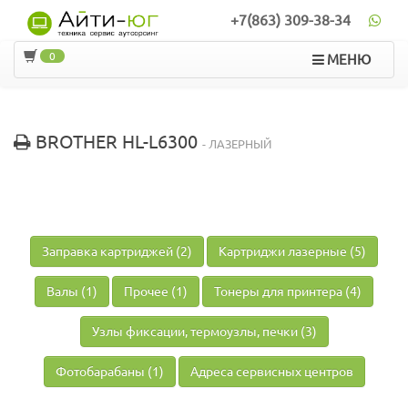
+7(863) 309-38-34
0
МЕНЮ
BROTHER HL-L6300
- ЛАЗЕРНЫЙ
Заправка картриджей (2)
Картриджи лазерные (5)
Валы (1)
Прочее (1)
Тонеры для принтера (4)
Узлы фиксации, термоузлы, печки (3)
Фотобарабаны (1)
Адреса сервисных центров