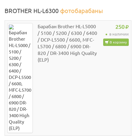
BROTHER HL-L6300
фотобарабаны
Барабан Brother HL-L5000
250
/ 5100 / 5200 / 6300 / 6400
в наличии
/ DCP-L5500 / 6600, MFC-
В корзину
L5700 / 6800 / 6900 DR-
820 / DR-3400 High Quality
(ELP)