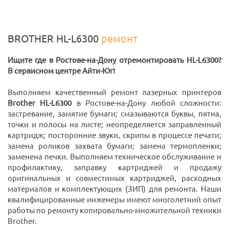
BROTHER HL-L6300
ремонт
Ищите где в Ростове-на-Дону отремонтировать HL-L6300?
В сервисном центре Айти-Юг!
Выполняем качественный ремонт лазерных принтеров
Brother HL-L6300
в Ростове-на-Дону любой сложности:
застревание, замятие бумаги; смазываются буквы, пятна,
точки и полосы на листе; неопределяется заправленный
картридж; посторонние звуки, скрипы в процессе печати;
замена роликов захвата бумаги; замена термопленки;
заменена печки. Выполняем техническое обслуживание и
профилактику, заправку картриджей и продажу
оригинальных и совместимых картриджей, расходных
материалов и комплектующих (ЗИП) для ремонта. Наши
квалифицированные инженеры имеют многолетний опыт
работы по ремонту копировально-множительной техники
Brother.