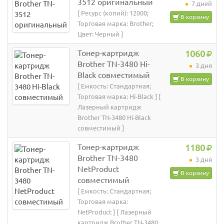
3512 оригинальный
7 дней
[ Ресурс (копий): 12000;
В корзину
Торговая марка: Brother;
Цвет: Черный ]
Тонер-картридж
1060
Brother TN-3480 Hi-
3 дня
Black совместимый
В корзину
[ Емкость: Стандартная;
Торговая марка: Hi-Black ] [
Лазерный картридж
Brother TN-3480 Hi-Black
совместимый ]
Тонер-картридж
1180
Brother TN-3480
3 дня
NetProduct
В корзину
совместимый
[ Емкость: Стандартная;
Торговая марка:
NetProduct ] [ Лазерный
картридж Brother TN-3480