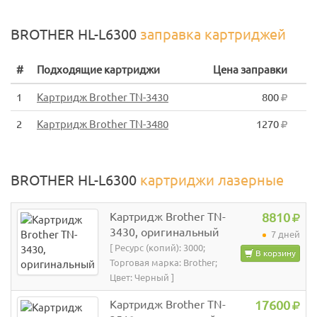
BROTHER HL-L6300
заправка картриджей
#
Подходящие картриджи
Цена заправки
1
Картридж Brother TN-3430
800
2
Картридж Brother TN-3480
1270
BROTHER HL-L6300
картриджи лазерные
Картридж Brother TN-
8810
3430, оригинальный
7 дней
[ Ресурс (копий): 3000;
В корзину
Торговая марка: Brother;
Цвет: Черный ]
Картридж Brother TN-
17600