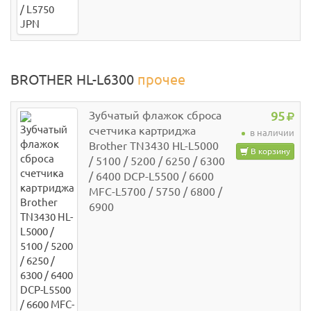
BROTHER HL-L6300
прочее
Зубчатый флажок сброса
95
счетчика картриджа
в наличии
Brother TN3430 HL-L5000
В корзину
/ 5100 / 5200 / 6250 / 6300
/ 6400 DCP-L5500 / 6600
MFC-L5700 / 5750 / 6800 /
6900